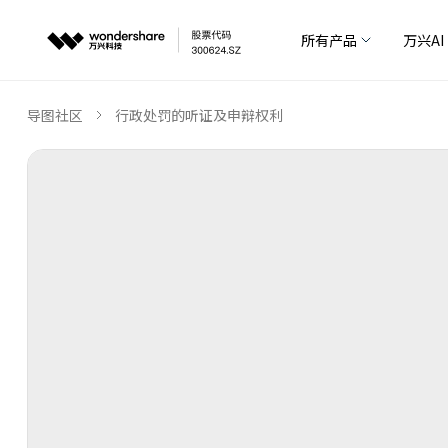
所有产品
万兴AI
导图社区
行政处罚的听证及申辩权利