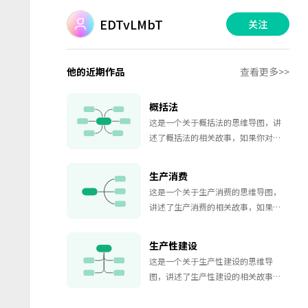
EDTvLMbT
关注
他的近期作品
查看更多>>
概括法
这是一个关于概括法的思维导图，讲
述了概括法的相关故事，如果你对概
括法的故事感兴趣，欢迎对该思维导
图收藏和点赞~
生产消费
这是一个关于生产消费的思维导图，
讲述了生产消费的相关故事，如果你
对生产消费的故事感兴趣，欢迎对该
思维导图收藏和点赞~
生产性建设
这是一个关于生产性建设的思维导
图，讲述了生产性建设的相关故事，
如果你对生产性建设的故事感兴趣，
欢迎对该思维导图收藏和点赞~