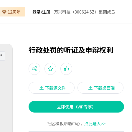
12周年
登录
/
注册
万兴科技（300624.SZ）集团成员
行政处罚的听证及申辩权利
下载源文件
下载桌面端
立即使用（VIP专享）
社区模板帮助中心，
点此进入>>