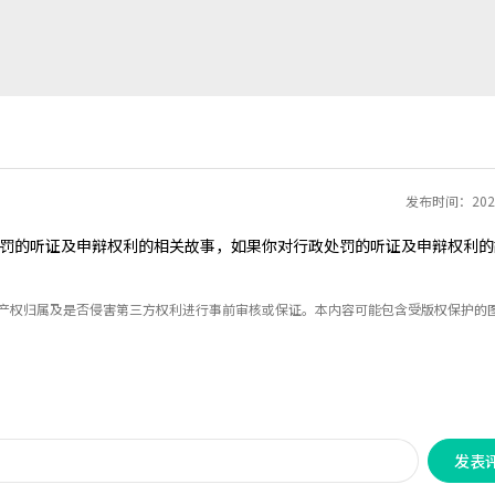
发布时间：2021
罚的听证及申辩权利的相关故事，如果你对行政处罚的听证及申辩权利的
识产权归属及是否侵害第三方权利进行事前审核或保证。本内容可能包含受版权保护的
发表