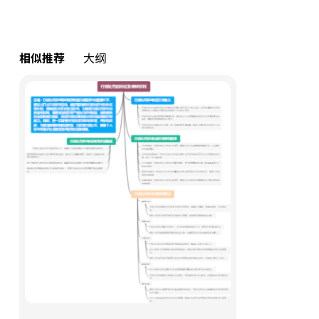
相似推荐
大纲