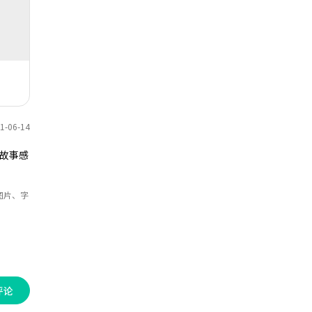
-06-14
故事感
图片、字
评论