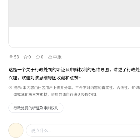
53
0
0
举报
这是一个关于行政处罚的听证及申辩权利的思维导图，讲述了行政处
兴趣，欢迎对该思维导图收藏和点赞~
提示: 本内容由社区用户上传并分享。平台不对内容的真实性、合法性、知
体或其他第三方素材，使用前请自行确认授权范围。
行政处罚的听证及申辩权利