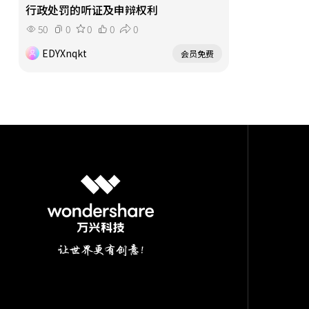
行政处罚的听证及申辩权利
50
0
0
0
0
EDYXnqkt
会员免费