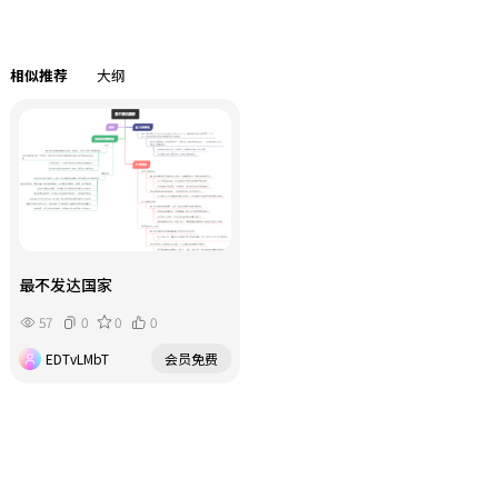
场反应，代表债券的市场接受度。
相似推荐
大纲
最不发达国家
57
0
0
0
EDTvLMbT
会员免费