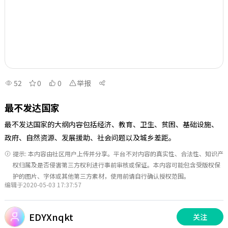
52
0
0
举报
最不发达国家
最不发达国家的大纲内容包括经济、教育、卫生、贫困、基础设施、
政府、自然资源、发展援助、社会问题以及城乡差距。
提示: 本内容由社区用户上传并分享。平台不对内容的真实性、合法性、知识产
权归属及是否侵害第三方权利进行事前审核或保证。本内容可能包含受版权保
护的图片、字体或其他第三方素材，使用前请自行确认授权范围。
编辑于2020-05-03 17:37:57
EDYXnqkt
关注