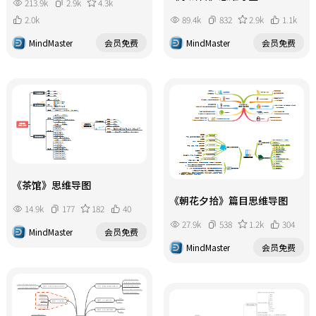
213.9k
2.9k
4.3k
2.0k
89.4k
832
2.9k
1.1k
MindMaster
会员免费
MindMaster
会员免费
《茶馆》思维导图
《朝花夕拾》篇目思维导图
14.9k
177
182
40
27.9k
538
1.2k
304
MindMaster
会员免费
MindMaster
会员免费