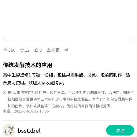
356
12
3
举报
传统发酵技术的应用
高中生物选修1 专题一总结，包括果酒果醋、腐乳、泡菜的制作，适
合复习使用。欢迎大家收藏购买。
提示: 本内容由社区用户上传并分享。平台不对内容的真实性、合法性、知识产
权归属及是否侵害第三方权利进行事前审核或保证。本内容可能包含受版权保
护的图片、字体或其他第三方素材，使用前请自行确认授权范围。
编辑于2021-04-18 17:10:56
bsstxbel
关注