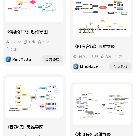
《傅雷家书》思维导图
138.3k
1.7k
2.7k
《阿房宫赋》思维导图
1.3k
14.0k
86
209
75
MindMaster
会员免费
MindMaster
会员免费
《西游记》思维导图
《水浒传》思维导图