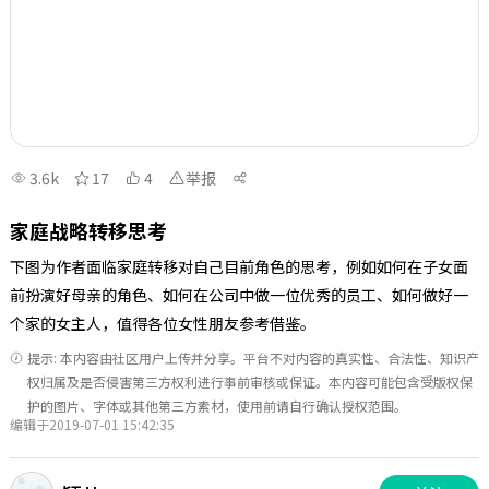
3.6k
17
4
举报
家庭战略转移思考
下图为作者面临家庭转移对自己目前角色的思考，例如如何在子女面
前扮演好母亲的角色、如何在公司中做一位优秀的员工、如何做好一
个家的女主人，值得各位女性朋友参考借鉴。
提示: 本内容由社区用户上传并分享。平台不对内容的真实性、合法性、知识产
权归属及是否侵害第三方权利进行事前审核或保证。本内容可能包含受版权保
护的图片、字体或其他第三方素材，使用前请自行确认授权范围。
编辑于2019-07-01 15:42:35