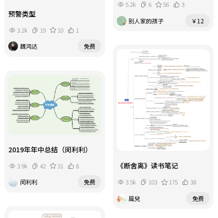
5.2k
6
56
3
预警类型
别人家的孩子
￥12
3.2k
19
10
1
魏鸿达
免费
2019年年中总结（闵利利）
《断舍离》读书笔记
3.9k
42
31
8
3.5k
103
175
38
闵利利
免费
風兒
免费