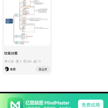
垃圾分类
6.3k
3
250
73
卷耳
仅公开