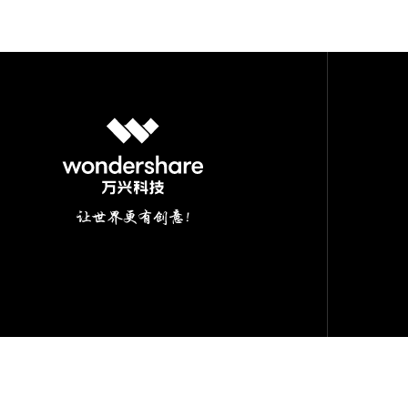
亿图软件版权所有2014-2022
|
粤公网安备44030502000193
|
粤