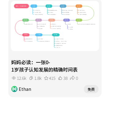
妈妈必读：一张0-
1岁孩子认知发展的精确时间表
12.6k
1.8k
415
38
0
Ethan
免费