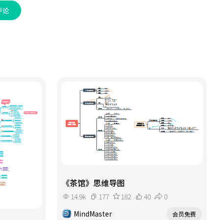
评论
《茶馆》思维导图
14.9k
177
182
40
0
MindMaster
会员免费