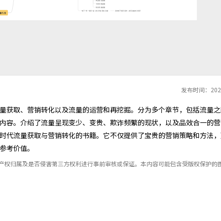
发布时间：2024
量获取、营销转化以及流量的运营和再挖掘。分为多个章节，包括流量之
内容。介绍了流量呈现变少、变贵、欺诈频繁的现状，以及品效合一的营
时代流量获取与营销转化的书籍。它不仅提供了宝贵的营销策略和方法，
参考价值。
识产权归属及是否侵害第三方权利进行事前审核或保证。本内容可能包含受版权保护的