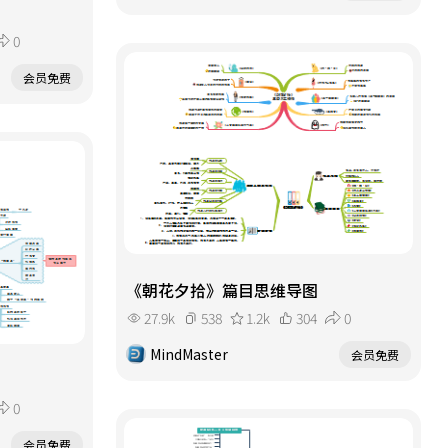
0
会员免费
《朝花夕拾》篇目思维导图
27.9k
538
1.2k
304
0
MindMaster
会员免费
0
会员免费