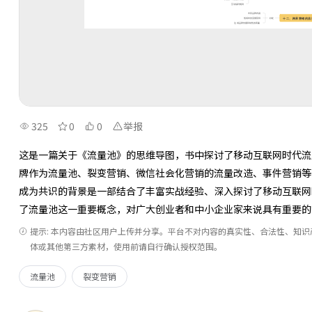
325
0
0
举报
这是一篇关于《流量池》的思维导图，书中探讨了移动互联网时代流
牌作为流量池、裂变营销、微信社会化营销的流量改造、事件营销等
成为共识的背景是一部结合了丰富实战经验、深入探讨了移动互联网
了流量池这一重要概念，对广大创业者和中小企业家来说具有重要的
提示: 本内容由社区用户上传并分享。平台不对内容的真实性、合法性、知
体或其他第三方素材，使用前请自行确认授权范围。
流量池
裂变营销