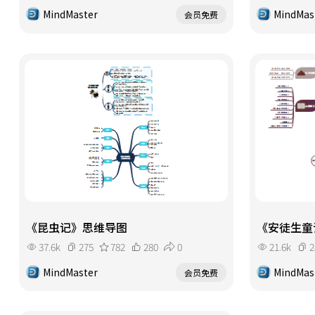
MindMaster
MindMas
会员免费
《昆虫记》思维导图
《安徒生童
37.6k
275
782
280
0
21.6k
2
MindMaster
MindMas
会员免费