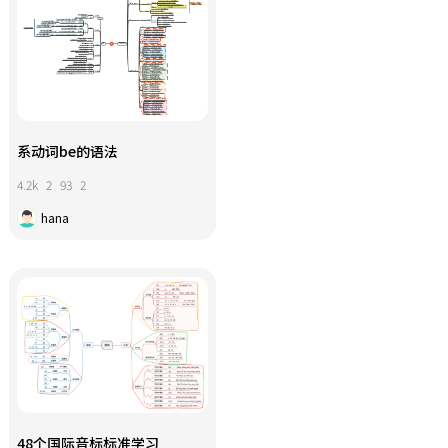
系动词be的语法
4.2k
2
93
2
hana
48个国际音标标准学习