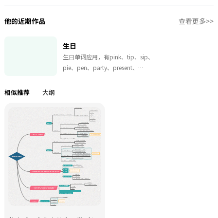
他的近期作品
查看更多>>
生日
生日单词应用，有pink、tip、sip、
pie、pen、party、present、
cupcake、top、pat、popcorn、
pig、tap、parrot.
相似推荐
大纲