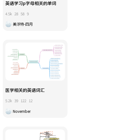
英语学习p字母相关的单词
4.5k
28
58
9
美浮特-四月
医学相关的英语词汇
5.2k
39
122
12
November