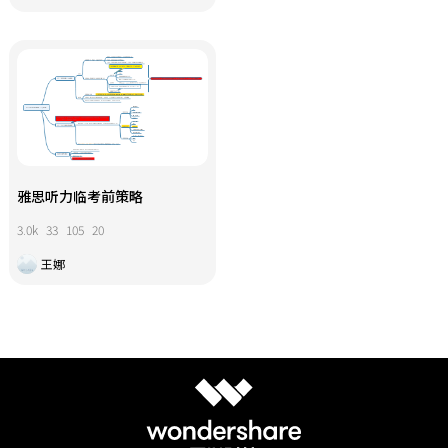
雅思听力临考前策略
3.0k
33
105
20
王娜