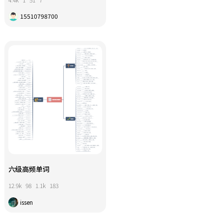
15510798700
六级高频单词
12.9k
98
1.1k
183
issen