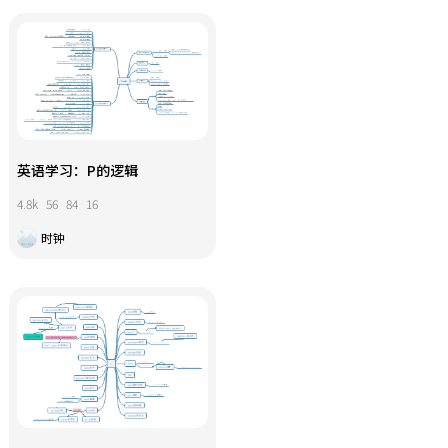
英语学习：P的逻辑
4.8k
56
84
16
时钟