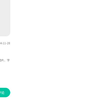
种数据源。
-11-28
图片、字
评论