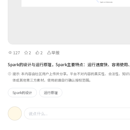
127
2
2
举报
Spark的设计与运行原理，Spark主要特点：运行速度快、容易
提示: 本内容由社区用户上传并分享。平台不对内容的真实性、合法性、知
体或其他第三方素材，使用前请自行确认授权范围。
Spark的设计
运行原理