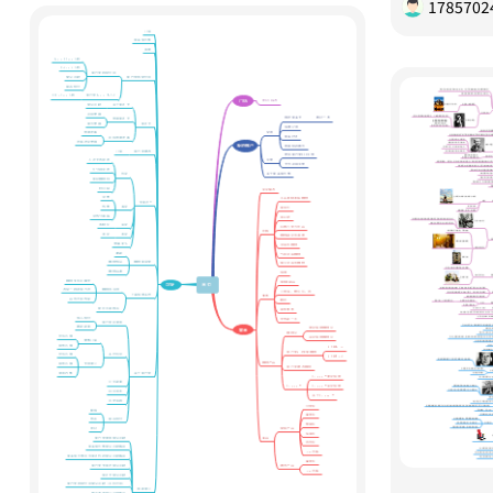
1785702