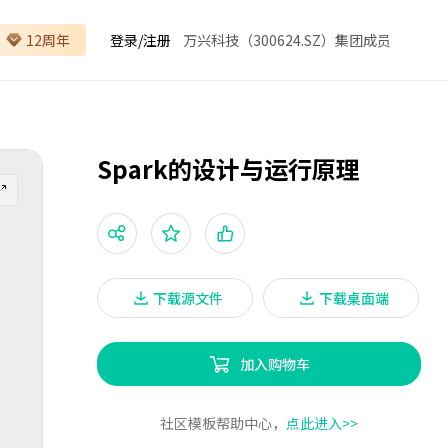
12周年
登录
/
注册
万兴科技（300624.SZ）集团成员
Spark的设计与运行原理
下载源文件
下载桌面端
加入购物车
社区模板帮助中心，
点此进入>>