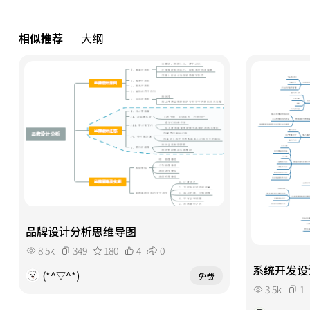
相似推荐
大纲
品牌设计分析思维导图
8.5k
349
180
4
0
系统开发设
(*^▽^*)
免费
3.5k
1