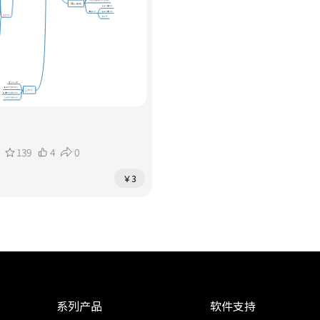
139
4
0
￥3
系列产品
软件支持