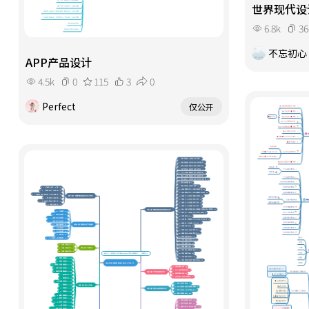
世界现代设
6.8k
36
不忘初心
APP产品设计
4.5k
0
115
3
0
Perfect
仅公开