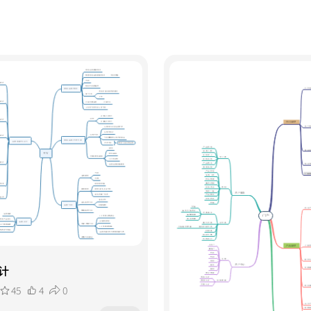
计
45
4
0