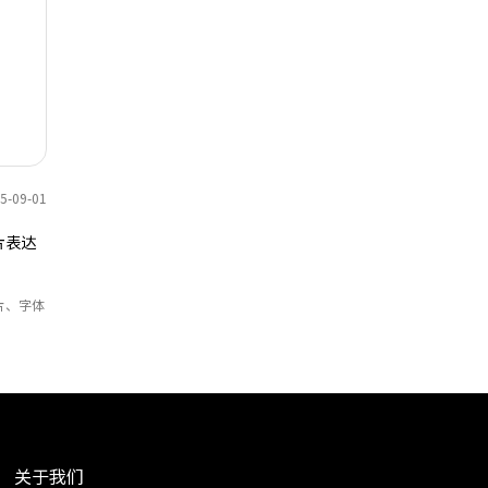
-09-01
片表达
片、字体
关于我们