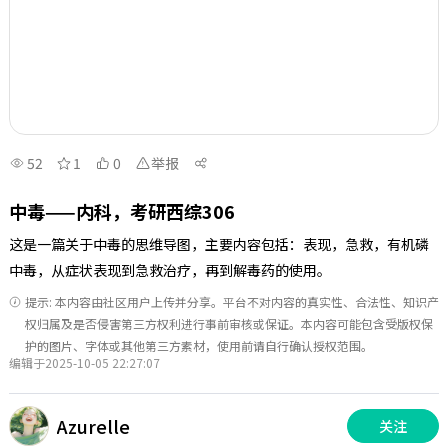
52
1
0
举报
中毒——内科，考研西综306
这是一篇关于中毒的思维导图，主要内容包括：表现，急救，有机磷
中毒，从症状表现到急救治疗，再到解毒药的使用。
提示: 本内容由社区用户上传并分享。平台不对内容的真实性、合法性、知识产
权归属及是否侵害第三方权利进行事前审核或保证。本内容可能包含受版权保
护的图片、字体或其他第三方素材，使用前请自行确认授权范围。
编辑于2025-10-05 22:27:07
Azurelle
关注