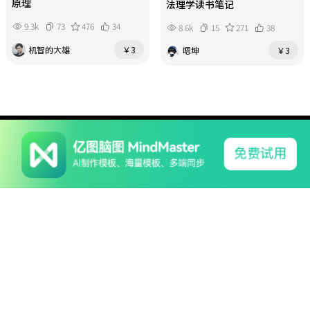
原理
法理学读书笔记
9.3k
73
476
34
8.6k
15
271
38
机智的大雄
￥3
嗯坤
￥3
系列产品
软件支持
关于我们
亿图软件版权所有2014-2022
|
粤公网安备44030502000193
|
粤ICP备16029015号