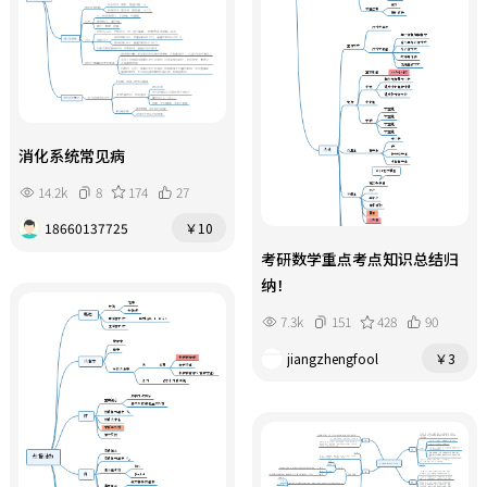
消化系统常见病
14.2k
8
174
27
18660137725
￥10
考研数学重点考点知识总结归
纳！
7.3k
151
428
90
jiangzhengfool
￥3