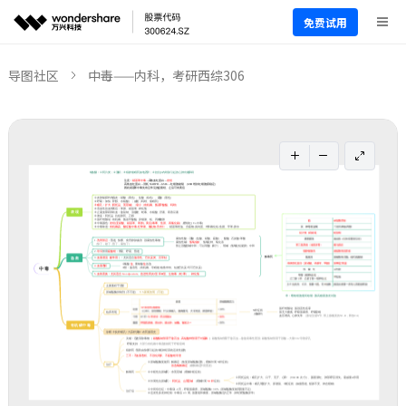
免费试用
导图社区
中毒——内科，考研西综306