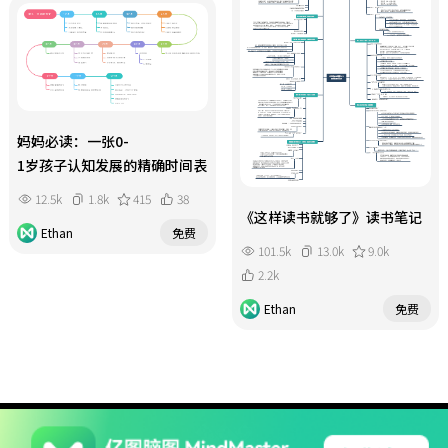
妈妈必读：一张0-
1岁孩子认知发展的精确时间表
12.5k
1.8k
415
38
《这样读书就够了》读书笔记
Ethan
免费
101.5k
13.0k
9.0k
2.2k
Ethan
免费