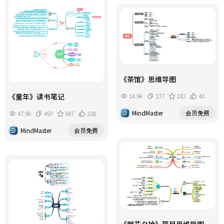
《茶馆》思维导图
14.9k
177
182
40
《童年》读书笔记
MindMaster
会员免费
47.9k
497
987
338
MindMaster
会员免费
《朝花夕拾》篇目思维导图