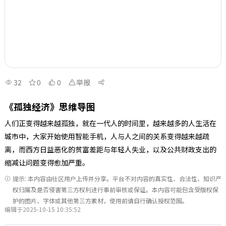
32
0
0
举报
《孤独经济》思维导图
人们正变得越来越孤独，就在一代人的时间里，越来越多的人生活在
城市中，大家开始使用智能手机，人与人之间的关系变得越来越疏
离，而西方日益恶化的贫富差距与年轻人失业，以及公共财政支出的
缩减让问题变得愈加严重。
提示: 本内容由社区用户上传并分享。平台不对内容的真实性、合法性、知识产
权归属及是否侵害第三方权利进行事前审核或保证。本内容可能包含受版权保
护的图片、字体或其他第三方素材，使用前请自行确认授权范围。
编辑于2025-10-15 10:35:52