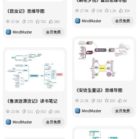
27.9k
538
1.2k
304
《昆虫记》思维导图
MindMaster
会员免费
37.6k
275
782
280
MindMaster
会员免费
《安徒生童话》思维导图
21.5k
282
265
66
《鲁滨逊漂流记》读书笔记
MindMaster
会员免费
23.9k
311
552
166
MindMaster
会员免费