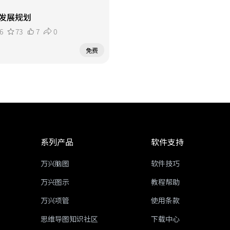
发展规划
6
73
7
0
免费
系列产品
软件支持
万兴脑图
软件技巧
万兴图示
教程帮助
万兴项管
使用条款
思维导图知识社区
下载中心