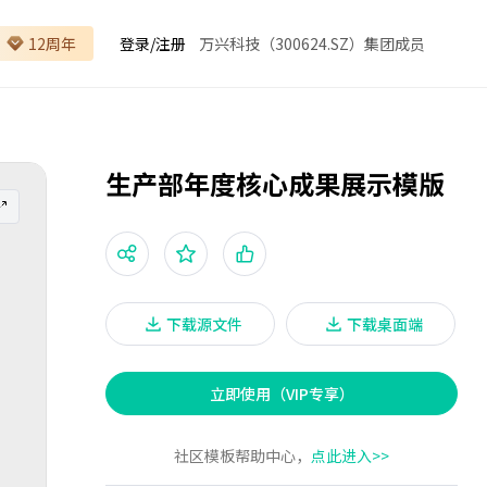
12周年
登录
/
注册
万兴科技（300624.SZ）集团成员
生产部年度核心成果展示模版
下载源文件
下载桌面端
立即使用（VIP专享）
社区模板帮助中心，
点此进入>>