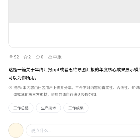
92
2
0
举报
这是一篇关于年终汇报ppt或者思维导图汇报的年度核心成果展示
可以为你所用。
提示: 本内容由社区用户上传并分享。平台不对内容的真实性、合法性、知
体或其他第三方素材，使用前请自行确认授权范围。
工作总结
生产技术
工作成果