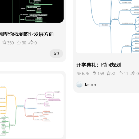
图帮你找到职业发展方向
350
30
0
￥3
开学典礼：时间规划
6.7k
158
81
11
0
Jason