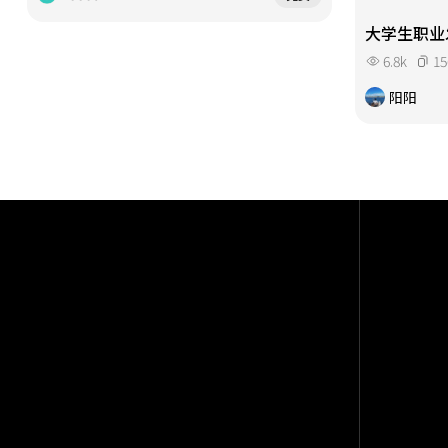
大学生职业
6.8k
15
阳阳