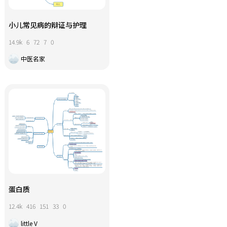
小儿常见病的辩证与护理
14.9k
6
72
7
0
中医名家
蛋白质
12.4k
416
151
33
0
little V