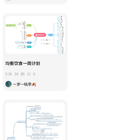
均衡饮食一周计划
5.1k
24
89
11
0
一岁一枯荣🍂