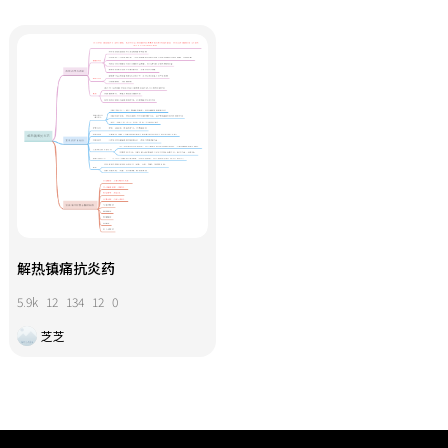
解热镇痛抗炎药
5.9k
12
134
12
0
芝芝