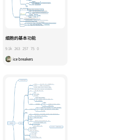
细胞的基本功能
9.1k
263
257
75
0
ice breakers