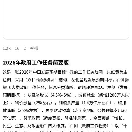
1.2k
16
2
举报
2026年政府工作任务简要版
这是一张2026年中国发展预期目标与政府工作任务脑图，以红黄为主
色调，采用“双栏+层级模块”结构，左侧呈现发展预期目标，右侧拆
解10大类政府工作任务，信息分类清晰、逻辑递进直观。 左侧（发展
预期目标）：从经济增长（4.5%-5%）、城镇就业（新增1200万人以
上）、物价涨幅（2%左右），到粮食产量（1.4万亿斤左右）、碳排
放降低（3.8%左右），再到财政预算（赤字率4%、公共预算支出30
万亿等）、货币政策（适度宽松、降准降息等），全面覆盖“增长、
民生、生态、财政金融”四大维度。 右侧（政府工作任务）：以“十