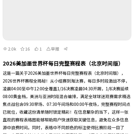
2.0k
16
1
举报
2026美加墨世界杯每日完整赛程表（北京时间版）
这是一篇关于2026美加墨世界杯每日完整赛程表（北京时间版），
2026世界杯赛程全揭秘！从小组赛到淘汰赛，每日多时段激战不停，
凌晨04:00至中午12:00全覆盖1/16决赛凌晨04:30开踢，1/8决赛延续
08:00黄金档，美洲与亚洲时段混合编排，满足全球球迷观赛需求精选
焦点战包含09:30早场、07:30午间场和00:00午夜场，完整赛程时间点
已就位，收藏这份清单随时锁定精彩！在信息繁杂的当下，这样一张
直观的赛程表格图能够帮助用户快速获取关键信息，避免在众多信息
源中浪费时间。同时，表格中不同颜色的标注使得比赛阶段一目了