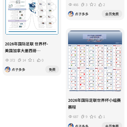
466
3
2
2
点子多多
会员免费
2026年国际足联 世界杯-
美国加拿大墨西哥
主办城市指南
372
14
1
0
点子多多
免费
2026年国际足联世界杯小组赛
赛程
687
9
6
1
点子多多
会员免费