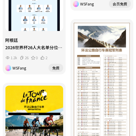
WSFang
会员免费
阿根廷
2026世界杯26人大名单分位置
阵容全解析
1.2k
26
0
2
WSFang
免费