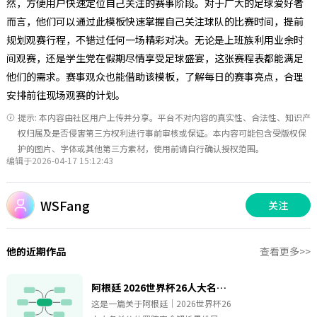
然，方便用户快速定位自己关注的赛事阶段。对于广大的足球爱好者
而言，他们可以通过此模板快速掌握自己关注球队的比赛时间，提前
规划观赛行程，不错过任何一场精彩对决。无论是上班族利用业余时
间观赛，还是学生党在假期尽情享受足球盛宴，这张赛程表都能满足
他们的需求。赛事观众也能借助该模板，了解每日的赛事亮点，合理
安排前往现场观赛的计划。
提示: 本内容由社区用户上传并分享。平台不对内容的真实性、合法性、知识产
权归属及是否侵害第三方权利进行事前审核或保证。本内容可能包含受版权保
护的图片、字体或其他第三方素材，使用前请自行确认授权范围。
编辑于2026-04-17 15:12:43
WSFang
关注
他的近期作品
查看更多>>
阿根廷 2026世界杯26人大名单分位置阵容全解析
这是一篇关于阿根廷｜2026世界杯26