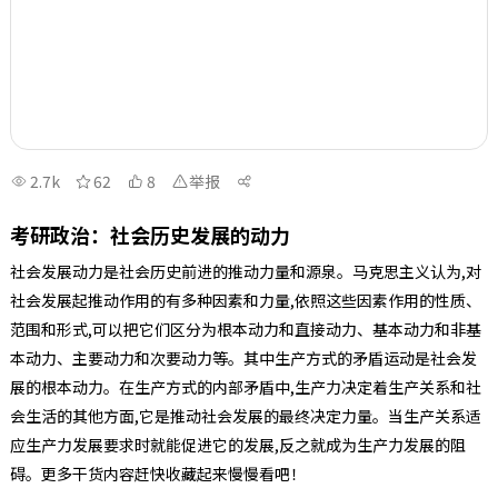
2.7k
62
8
举报
考研政治：社会历史发展的动力
社会发展动力是社会历史前进的推动力量和源泉。马克思主义认为,对
社会发展起推动作用的有多种因素和力量,依照这些因素作用的性质、
范围和形式,可以把它们区分为根本动力和直接动力、基本动力和非基
本动力、主要动力和次要动力等。其中生产方式的矛盾运动是社会发
展的根本动力。在生产方式的内部矛盾中,生产力决定着生产关系和社
会生活的其他方面,它是推动社会发展的最终决定力量。当生产关系适
应生产力发展要求时就能促进它的发展,反之就成为生产力发展的阻
碍。更多干货内容赶快收藏起来慢慢看吧！