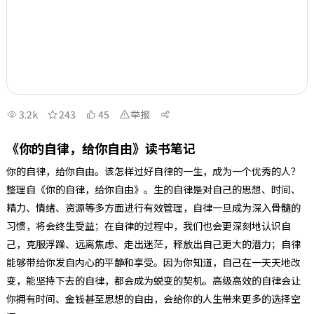
3.2k
243
45
举报
《你的自律，给你自由》读书笔记
你的自律，给你自由。该怎样过好自律的一生，成为一个优秀的人？
整理自《你的自律，给你自由》。生的自律是对自己的思想、时间、
精力、情绪、资源等多方面进行有效管理，自律一旦成为深入骨髓的
习惯，将会终生受益；在自律的过程中，我们也会更深刻地认识自
己，克服浮躁、远离焦虑、走出迷茫，释放出自己更大的潜力；自律
能够带给你发自内心的平静和享受。因为你知道，自己在一天天地改
变，能坚持下去的自律，都会成为蜕变的契机。高级高效的自律会让
你拥有时间、金钱甚至思想的自由，会给你的人生带来更多的选择空