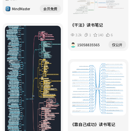
MindMaster
会员免费
《干法》读书笔记
3.2k
1
140
6
15058835565
仅公开
《靠自己成功》读书笔记