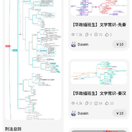
【华政插班生】文学常识-先秦
7.3k
4
70
2
Dasein
￥10
【华政插班生】文学常识-秦汉
4.3k
0
54
10
Dasein
￥10
刑法总则