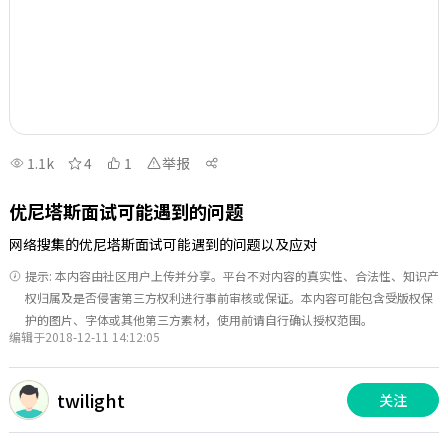
1.1k
4
1
举报
优尼塔斯面试可能遇到的问题
网络搜集的优尼塔斯面试可能遇到的问题以及应对
提示: 本内容由社区用户上传并分享。平台不对内容的真实性、合法性、知识产
权归属及是否侵害第三方权利进行事前审核或保证。本内容可能包含受版权保
护的图片、字体或其他第三方素材，使用前请自行确认授权范围。
编辑于2018-12-11 14:12:05
twilight
关注