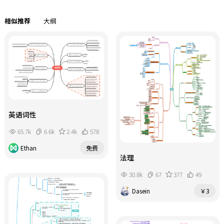
相似推荐
大纲
英语词性
65.7k
6.6k
2.4k
578
Ethan
免费
法理
30.8k
67
377
49
Dasein
￥3