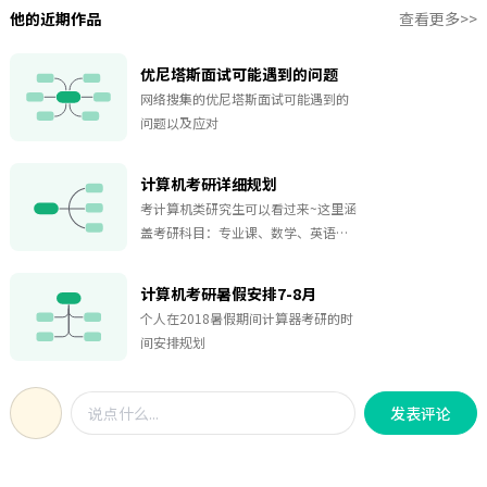
他的近期作品
查看更多>>
优尼塔斯面试可能遇到的问题
网络搜集的优尼塔斯面试可能遇到的
问题以及应对
计算机考研详细规划
考计算机类研究生可以看过来~这里涵
盖考研科目：专业课、数学、英语、
政治复习阶段如何规划：看哪些内
容，如何练习，时间如何安排，以及
计算机考研暑假安排7-8月
如何进行大学选择等实战经验。赶快
个人在2018暑假期间计算器考研的时
用起来吧~
间安排规划
发表评论