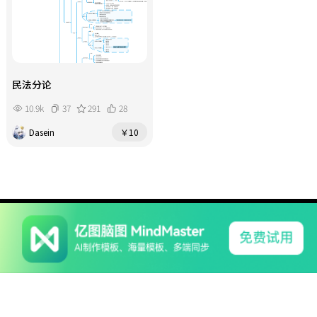
民法分论
10.9k
37
291
28
Dasein
￥10