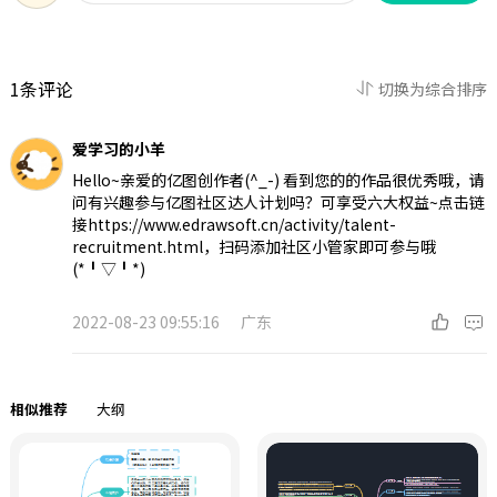
1条评论
切换为综合排序
爱学习的小羊
Hello~亲爱的亿图创作者(^_-) 看到您的的作品很优秀哦，请
问有兴趣参与亿图社区达人计划吗？可享受六大权益~点击链
接https://www.edrawsoft.cn/activity/talent-
recruitment.html，扫码添加社区小管家即可参与哦
(*╹▽╹*)
2022-08-23 09:55:16
广东
相似推荐
大纲