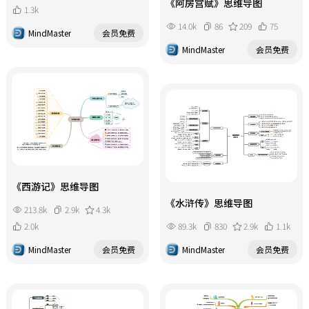
《阿房宫赋》思维导图
1.3k
14.0k
86
209
75
MindMaster
会员免费
MindMaster
会员免费
《西游记》思维导图
《水浒传》思维导图
213.8k
2.9k
4.3k
2.0k
89.3k
830
2.9k
1.1k
MindMaster
会员免费
MindMaster
会员免费