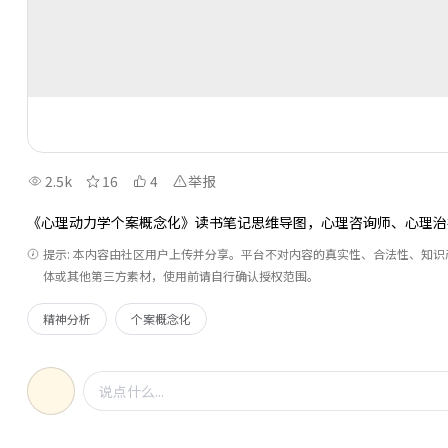
2.5k
16
4
举报
《心理动力学个案概念化》读书笔记思维导图，心理咨询师、心理治
提示: 本内容由社区用户上传并分享。平台不对内容的真实性、合法性、知
体或其他第三方素材，使用前请自行确认授权范围。
精神分析
个案概念化