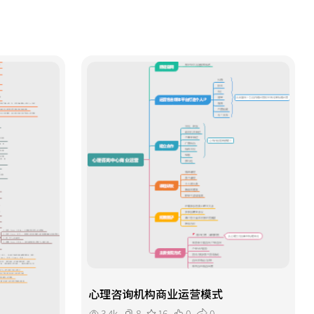
供实用的工作法，助您在职业生涯中
取得更多成就。
心理咨询机构商业运营模式
3.4k
8
16
0
0