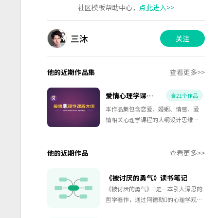
社区模板帮助中心，
点此进入>>
三沐
关注
他的近期作品集
查看更多>>
爱情心理学课程大纲
含21个作品
本作品集包含恋爱、婚姻、情感、爱
情相关心理学课程的大纲设计思维导
图，心理咨询师及心理讲师必备！
他的近期作品
查看更多>>
《被讨厌的勇气》读书笔记
《被讨厌的勇气》是一本引人深思的
哲学著作，通过阿德勒的心理学观
点，鼓励读者拥有被讨厌的勇气，从