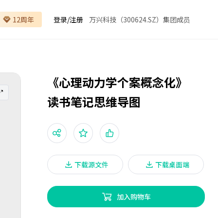
12周年
登录
/
注册
万兴科技（300624.SZ）集团成员
《心理动力学个案概念化》
读书笔记思维导图
下载源文件
下载桌面端
加入购物车