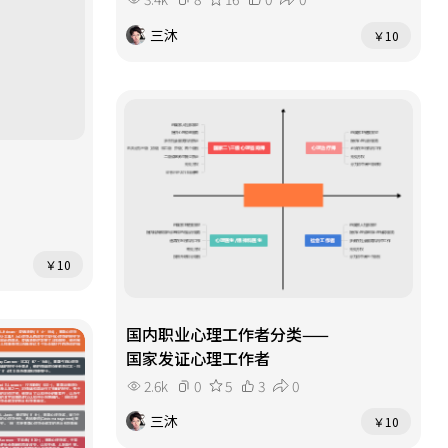
三沐
￥10
￥10
国内职业心理工作者分类——
国家发证心理工作者
2.6k
0
5
3
0
三沐
￥10