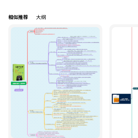
相似推荐
大纲