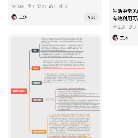
3.6k
1
21
5
0
生活中常见
三沐
有效利用可
￥10
2.3k
0
三沐