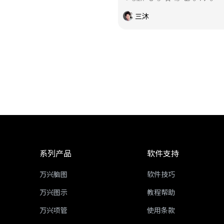
三沐
系列产品
软件支持
万兴脑图
软件技巧
万兴图示
教程帮助
万兴项管
使用条款