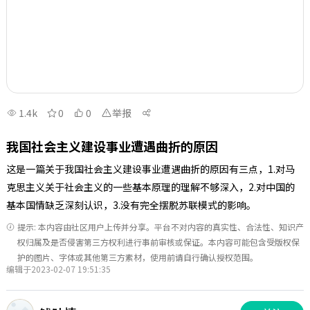
1.4k
0
0
举报
我国社会主义建设事业遭遇曲折的原因
这是一篇关于我国社会主义建设事业遭遇曲折的原因有三点，1.对马
克思主义关于社会主义的一些基本原理的理解不够深入，2.对中国的
基本国情缺乏深刻认识，3.没有完全摆脱苏联模式的影响。
提示: 本内容由社区用户上传并分享。平台不对内容的真实性、合法性、知识产
权归属及是否侵害第三方权利进行事前审核或保证。本内容可能包含受版权保
护的图片、字体或其他第三方素材，使用前请自行确认授权范围。
编辑于2023-02-07 19:51:35