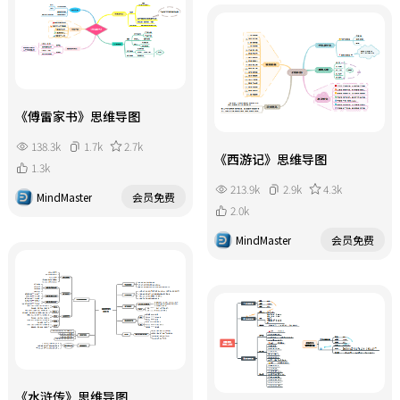
《傅雷家书》思维导图
138.3k
1.7k
2.7k
《西游记》思维导图
1.3k
213.9k
2.9k
4.3k
MindMaster
会员免费
2.0k
MindMaster
会员免费
《水浒传》思维导图