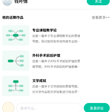
钱叶情
关注
他的近期作品
查看更多>>
专业课程教学论
这是一篇关于专业课程教学论的思维
导图，探讨如何有效地传授专业知
识、技能和态度，以满足学生的学习
需求和发展目标。
外科手术前后护理
这是一篇关于外科手术前后护理的思
维导图，外科手术前后的护理是确保
手术成功和患者康复的重要环节。介
绍了外科手术前后的主要护理要点。
文学成就
这是一篇关于文学成就的思维导图，
对文学作品和文学现象进行综合评价
和梳理，从而深入理解和欣赏文学的
艺术价值、文化内涵以及社会影响。
发表评论