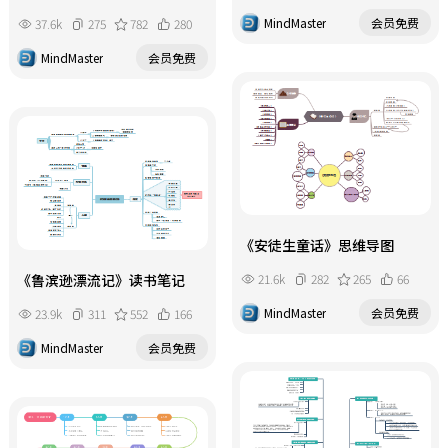
MindMaster
会员免费
37.6k
275
782
280
MindMaster
会员免费
《安徒生童话》思维导图
21.6k
282
265
66
《鲁滨逊漂流记》读书笔记
MindMaster
会员免费
23.9k
311
552
166
MindMaster
会员免费