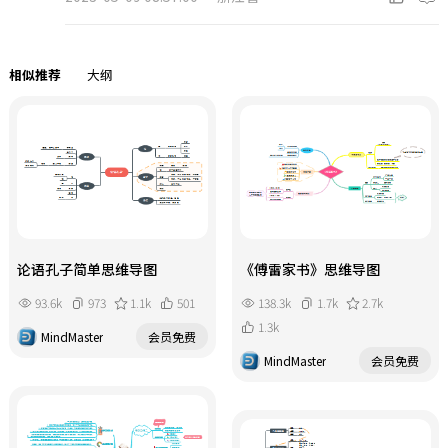
相似推荐
大纲
论语孔子简单思维导图
《傅雷家书》思维导图
93.6k
973
1.1k
501
138.3k
1.7k
2.7k
1.3k
MindMaster
会员免费
MindMaster
会员免费