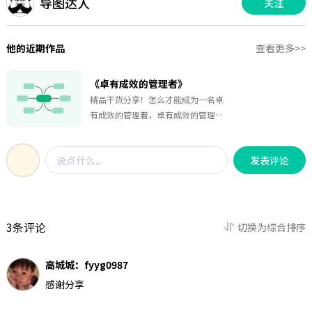
导图达人
关注
他的近期作品
查看更多>>
《卓有成效的管理者》
精品干货分享！怎么才能成为一名卓
有成效的管理着，卓有成效的管理者
需要具备什么等等问题，这张图可以
一一为您解答疑惑，带您全方位快速
发表评论
了解，快快收藏起来吧！
3条评论
切换为综合排序
高城城：fyyg0987
感谢分享