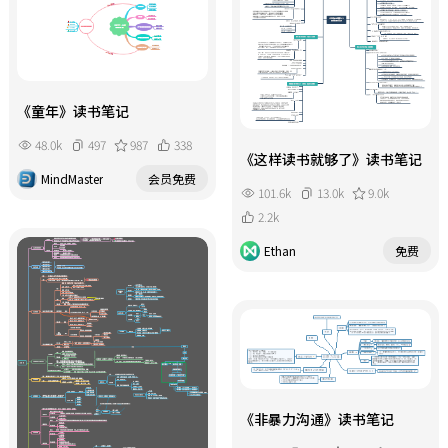
《童年》读书笔记
48.0k
497
987
338
《这样读书就够了》读书笔记
MindMaster
会员免费
101.6k
13.0k
9.0k
2.2k
Ethan
免费
《非暴力沟通》读书笔记