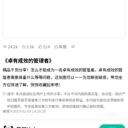
24.2k
3.3k
514
举报
《卓有成效的管理者》
精品干货分享！怎么才能成为一名卓有成效的管理着，卓有成效的管
理者需要具备什么等等问题，这张图可以一一为您解答疑惑，带您全
方位快速了解，快快收藏起来吧！
提示: 本内容由社区用户上传并分享。平台不对内容的真实性、合法性、知识产
权归属及是否侵害第三方权利进行事前审核或保证。本内容可能包含受版权保
护的图片、字体或其他第三方素材，使用前请自行确认授权范围。
编辑于2019-02-05 14:20:28