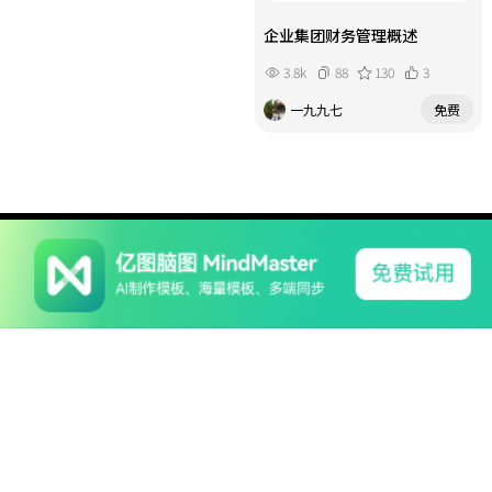
企业集团财务管理概述
3.8k
88
130
3
一九九七
免费
系列产品
软件支持
关于我们