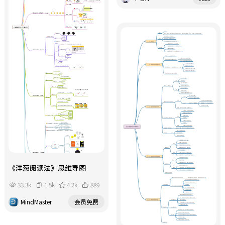
《洋葱阅读法》思维导图
33.3k
1.5k
4.2k
889
MindMaster
会员免费