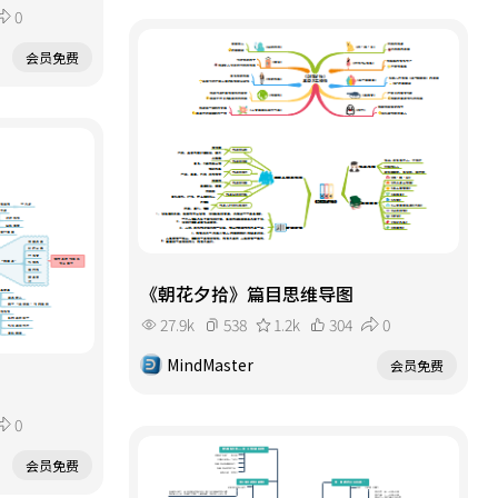
0
会员免费
《朝花夕拾》篇目思维导图
27.9k
538
1.2k
304
0
MindMaster
会员免费
0
会员免费