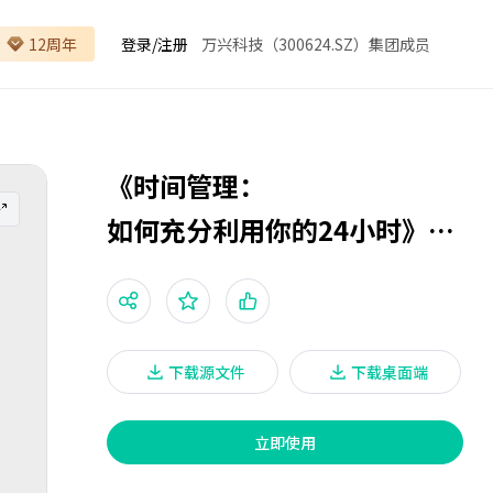
12周年
登录
/
注册
万兴科技（300624.SZ）集团成员
《时间管理：
如何充分利用你的24小时》
读书笔记
下载源文件
下载桌面端
立即使用