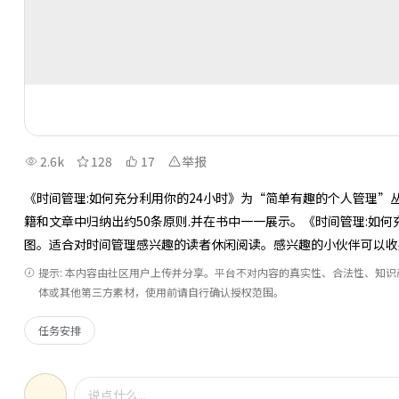
2.6k
128
17
举报
《时间管理:如何充分利用你的24小时》为“简单有趣的个人管理”
籍和文章中归纳出约50条原则.并在书中一一展示。《时间管理:如何
图。适合对时间管理感兴趣的读者休闲阅读。感兴趣的小伙伴可以收
提示: 本内容由社区用户上传并分享。平台不对内容的真实性、合法性、知
体或其他第三方素材，使用前请自行确认授权范围。
任务安排