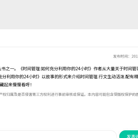
发布时间：2019
丛书之一。《时间管理:如何充分利用你的24小时》作者从大量关于时间管
充分利用你的24小时》以故事的形式来介绍时间管理.行文生动活泼.配有
藏起来慢慢看呀！
识产权归属及是否侵害第三方权利进行事前审核或保证。本内容可能包含受版权保护的
发表