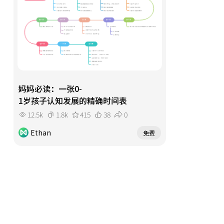
妈妈必读：一张0-
1岁孩子认知发展的精确时间表
12.5k
1.8k
415
38
0
Ethan
免费