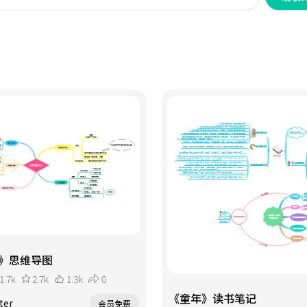
》思维导图
1.7k
2.7k
1.3k
0
《童年》读书笔记
ter
会员免费