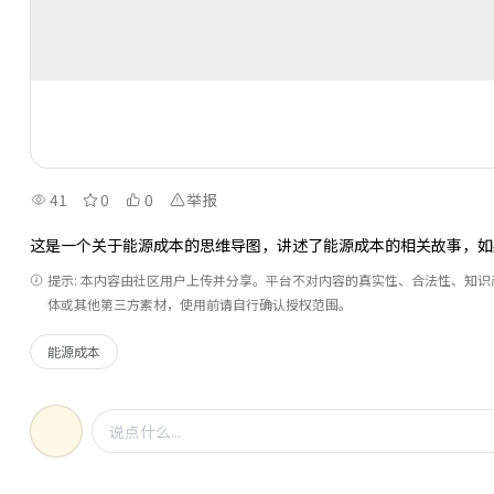
41
0
0
举报
这是一个关于能源成本的思维导图，讲述了能源成本的相关故事，如
提示: 本内容由社区用户上传并分享。平台不对内容的真实性、合法性、知
体或其他第三方素材，使用前请自行确认授权范围。
能源成本