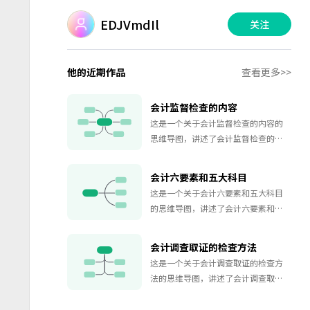
EDJVmdIl
关注
他的近期作品
查看更多>>
会计监督检查的内容
这是一个关于会计监督检查的内容的
思维导图，讲述了会计监督检查的内
容的相关故事，如果你对会计监督检
查的内容的故事感兴趣，欢迎对该思
会计六要素和五大科目
维导图收藏和点赞~
这是一个关于会计六要素和五大科目
的思维导图，讲述了会计六要素和五
大科目的相关故事，如果你对会计六
要素和五大科目的故事感兴趣，欢迎
会计调查取证的检查方法
对该思维导图收藏和点赞~
这是一个关于会计调查取证的检查方
法的思维导图，讲述了会计调查取证
的检查方法的相关故事，如果你对会
计调查取证的检查方法的故事感兴