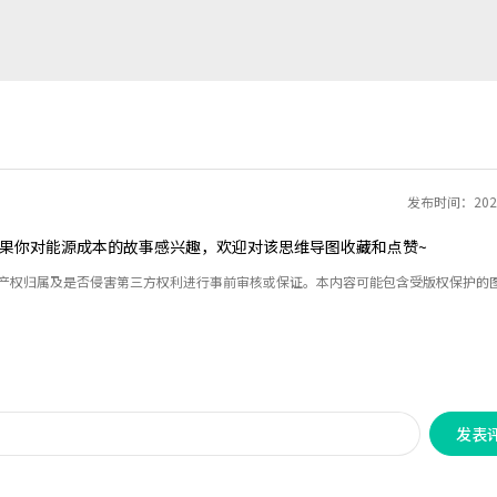
发布时间：2022
果你对能源成本的故事感兴趣，欢迎对该思维导图收藏和点赞~
识产权归属及是否侵害第三方权利进行事前审核或保证。本内容可能包含受版权保护的
发表