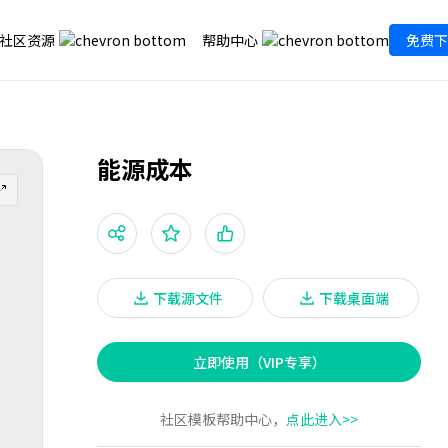
社区资源
帮助中心
免费下
能源成本
下载源文件
下载桌面端
立即使用（VIP专享）
社区模板帮助中心，
点此进入>>