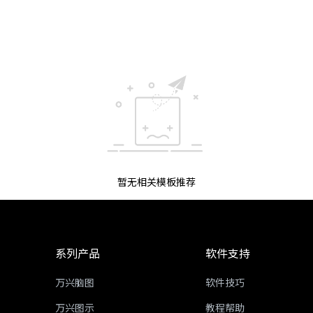
暂无相关模板推荐
系列产品
软件支持
万兴脑图
软件技巧
万兴图示
教程帮助