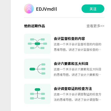
EDJVmdIl
关注
他的近期作品
查看更多>>
会计监督检查的内容
这是一个关于会计监督检查的内容的
思维导图，讲述了会计监督检查的内
容的相关故事，如果你对会计监督检
查的内容的故事感兴趣，欢迎对该思
会计六要素和五大科目
维导图收藏和点赞~
这是一个关于会计六要素和五大科目
的思维导图，讲述了会计六要素和五
大科目的相关故事，如果你对会计六
要素和五大科目的故事感兴趣，欢迎
会计调查取证的检查方法
对该思维导图收藏和点赞~
这是一个关于会计调查取证的检查方
法的思维导图，讲述了会计调查取证
的检查方法的相关故事，如果你对会
计调查取证的检查方法的故事感兴