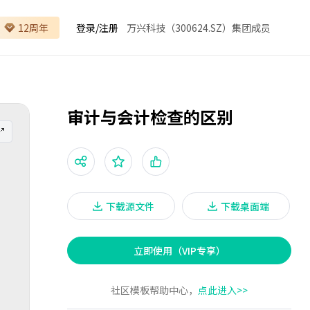
12周年
登录
/
注册
万兴科技（300624.SZ）集团成员
审计与会计检查的区别
下载源文件
下载桌面端
立即使用（VIP专享）
社区模板帮助中心，
点此进入>>