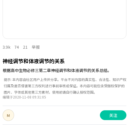
3.9k
74
21
举报
神经调节和体液调节的关系
根据高中生物必修三第二章神经调节和体液调节的关系总结。
提示: 本内容由社区用户上传并分享。平台不对内容的真实性、合法性、知识产权
归属及是否侵害第三方权利进行事前审核或保证。本内容可能包含受版权保护的
图片、字体或其他第三方素材，使用前请自行确认授权范围。
编辑于2020-11-08 09:31:05
关注
M