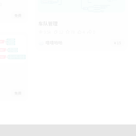
0
免费
车队管理
9.5k
12
78
4
0
嘻嘻哈哈
￥15
免费