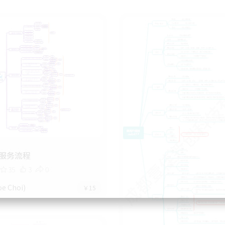
服务流程
35
3
0
e Choi)
￥15