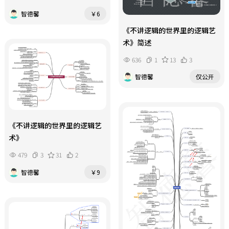
智德馨
￥6
《不讲逻辑的世界里的逻辑艺
术》简述
636
1
13
3
智德馨
仅公开
《不讲逻辑的世界里的逻辑艺
术》
479
3
31
2
智德馨
￥9