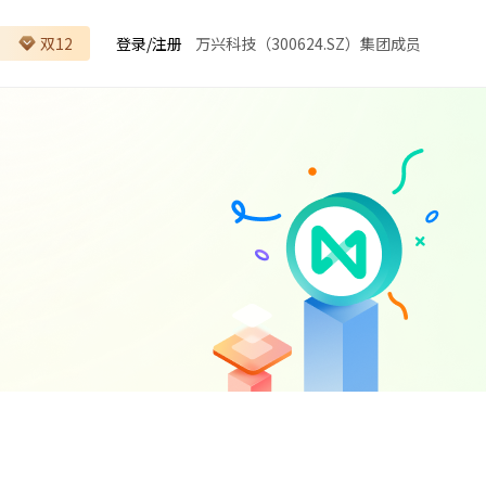
双12
登录
/
注册
万兴科技（300624.SZ）集团成员