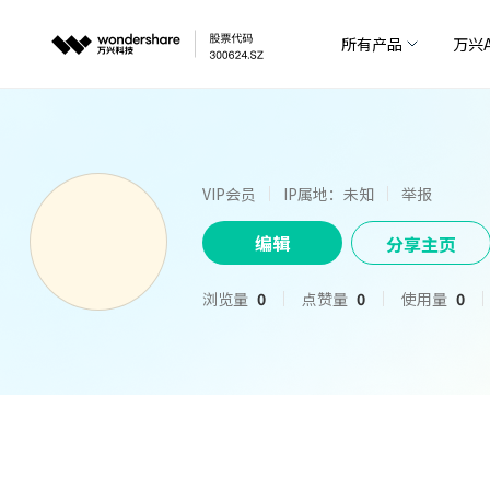
所有产品
万兴A
VIP会员
IP属地：未知
举报
编辑
分享主页
浏览量
0
点赞量
0
使用量
0