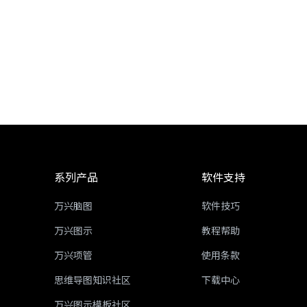
系列产品
软件支持
万兴脑图
软件技巧
万兴图示
教程帮助
万兴项管
使用条款
思维导图知识社区
下载中心
万兴图示模板社区