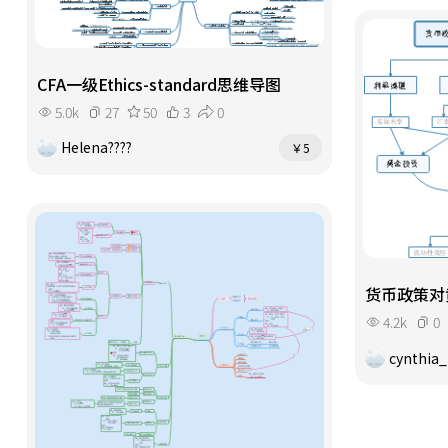
CFA一级Ethics-standard思维导图
5.0k
27
50
3
0
Helena????
￥5
货币政策对
4.2k
0
cynthia