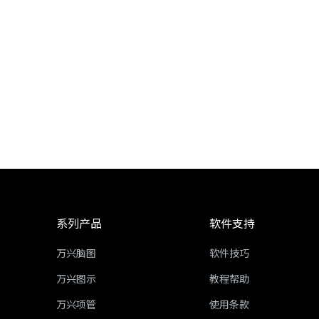
系列产品
软件支持
万兴脑图
软件技巧
万兴图示
教程帮助
万兴项管
使用条款