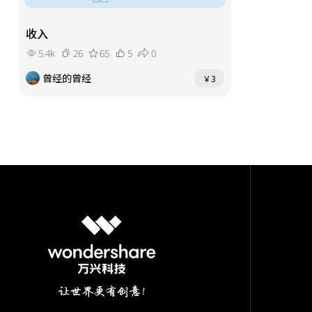
收入
5.4k
26
65
5
0
曾经的曾经
￥3