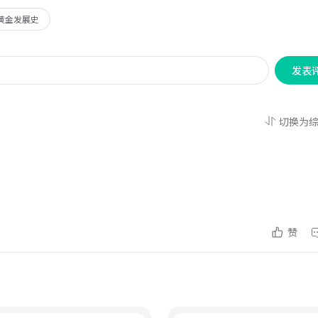
黄金发展史
发表
切换为
赞