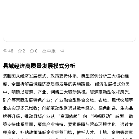
48
2
0
举报
县域经济高质量发展模式分析
该脑图从经济发展模式、政策支持体系、典型案例分析三大核心维
度，全面拆解县域经济高质量发展的实施路径。 经济发展模式分类
中，明确以资源、产业、创新三大驱动路径。资源驱动型依托风光、
矿产等禀赋发展特色产业；产业融合型整合文旅、农旅、现代农服等
业态实现多元增收；创新驱动型则通过数字经济、绿色制造、生态品
牌等升级，推动县域产业从 “资源依赖” 向 “创新驱动” 转型。 政
策支持体系层面，聚焦产业扶持、要素保障与营商环境优化。通过专
项资金、补贴政策降低企业经营门槛，依托人才、土地、金融等要素