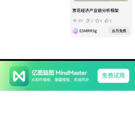
赏花经济产业链分析框架
307
2
0
0
EDMlRRSg
会员免费
系列产品
软件支持
关于我们