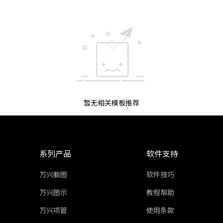
暂无相关模板推荐
系列产品
软件支持
万兴脑图
软件技巧
万兴图示
教程帮助
万兴项管
使用条款