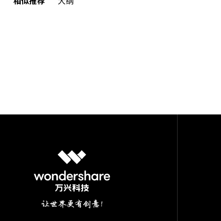
相似推荐
大纲