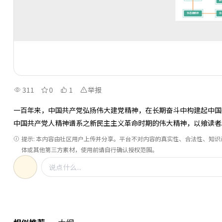
311
0
1
举报
一百年来，中国共产党弘扬伟大建党精神，在长期奋斗中构建起中国
中国共产党人精神谱系之新民主主义革命时期的伟大精神，以飨读者
提示: 本内容由社区用户上传并分享。平台不对内容的真实性、合法性、知
体或其他第三方素材，使用前请自行确认授权范围。