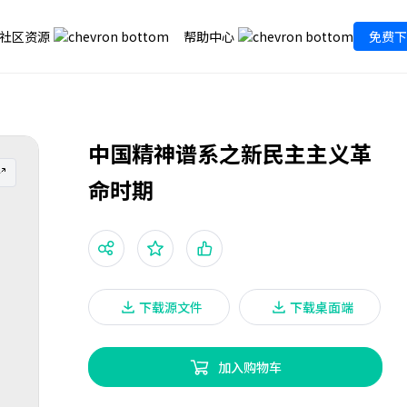
社区资源
帮助中心
免费下
中国精神谱系之新民主主义革
命时期
下载源文件
下载桌面端
加入购物车