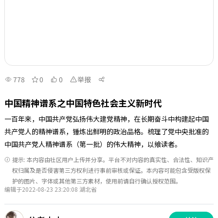
778
0
0
举报
中国精神谱系之中国特色社会主义新时代
一百年来，中国共产党弘扬伟大建党精神，在长期奋斗中构建起中国
共产党人的精神谱系，锤炼出鲜明的政治品格。梳理了党中央批准的
中国共产党人精神谱系（第一批）的伟大精神，以飨读者。
提示: 本内容由社区用户上传并分享。平台不对内容的真实性、合法性、知识产
权归属及是否侵害第三方权利进行事前审核或保证。本内容可能包含受版权保
护的图片、字体或其他第三方素材，使用前请自行确认授权范围。
编辑于2022-08-23 23:20:08 湖北省