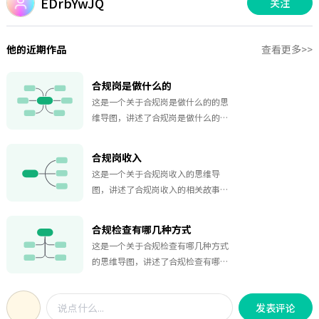
EDrbYwJQ
关注
他的近期作品
查看更多>>
合规岗是做什么的
这是一个关于合规岗是做什么的的思
维导图，讲述了合规岗是做什么的的
相关故事，如果你对合规岗是做什么
的的故事感兴趣，欢迎对该思维导图
合规岗收入
收藏和点赞~
这是一个关于合规岗收入的思维导
图，讲述了合规岗收入的相关故事，
如果你对合规岗收入的故事感兴趣，
欢迎对该思维导图收藏和点赞~
合规检查有哪几种方式
这是一个关于合规检查有哪几种方式
的思维导图，讲述了合规检查有哪几
种方式的相关故事，如果你对合规检
查有哪几种方式的故事感兴趣，欢迎
发表评论
对该思维导图收藏和点赞~