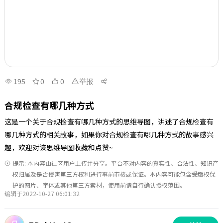
195
0
0
举报
合规检查有哪几种方式
这是一个关于合规检查有哪几种方式的思维导图，讲述了合规检查有
哪几种方式的相关故事，如果你对合规检查有哪几种方式的故事感兴
趣，欢迎对该思维导图收藏和点赞~
提示: 本内容由社区用户上传并分享。平台不对内容的真实性、合法性、知识产
权归属及是否侵害第三方权利进行事前审核或保证。本内容可能包含受版权保
护的图片、字体或其他第三方素材，使用前请自行确认授权范围。
编辑于2022-10-27 06:01:32