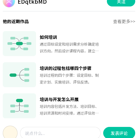
EDqtkbMD
关注
他的近期作品
查看更多>>
如何培训
通过目标设定和培训需求分析确定培
训方向，然后设计课程内容，建立师
资团队并进行学员招募，准备培训材
料，选择合适的培训方式并安排时
培训的过程包括哪四个步骤
间，最后评估培训效果。
培训过程的四个步骤：设定目标、制
定计划、实施培训、评估反馈。
培训与开发怎么开展
培训内容包括开发方法、培训目标、
培训资源和时间安排，通过评估效果
来确定培训方式和开发工具，并制定
成本预算。
发表评论