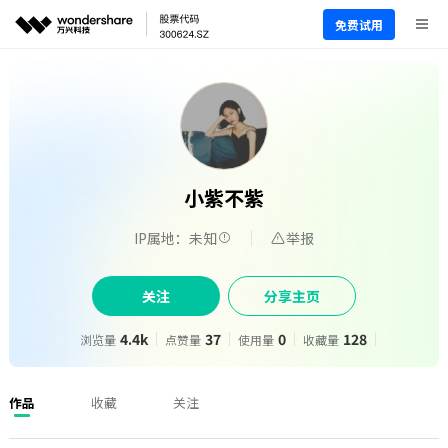
免费试用
小紫不紫
IP属地：未知
举报
关注
分享主页
4.4k
37
0
128
浏览量
点赞量
使用量
收藏量
作品
收藏
关注