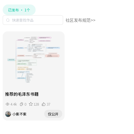
已发布 · 1个
社区发布规范>>
推荐的毛泽东书籍
4.4k
0
128
37
小紫不紫
仅公开