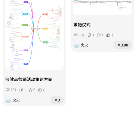
求婚仪式
181
1
1
1
火火
￥3.80
保健品营销活动策划方案
201
1
6
0
火火
￥3