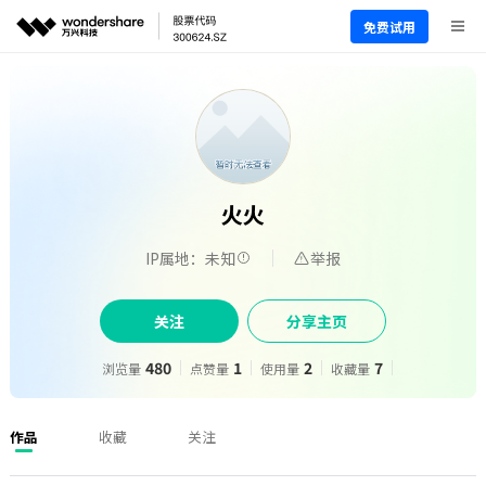
免费试用
火火
IP属地：未知
举报
关注
分享主页
480
1
2
7
浏览量
点赞量
使用量
收藏量
作品
收藏
关注