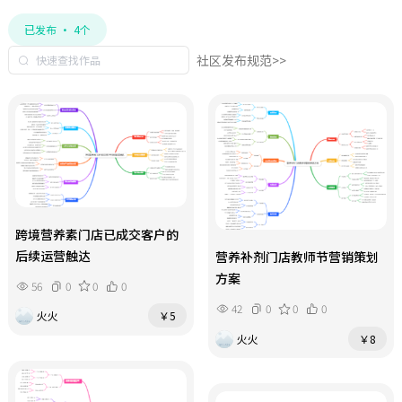
已发布 · 4个
社区发布规范>>
跨境营养素门店已成交客户的
后续运营触达
营养补剂门店教师节营销策划
方案
56
0
0
0
42
0
0
0
火火
￥5
火火
￥8