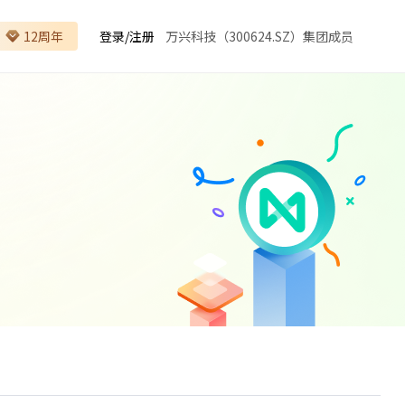
12周年
登录
/
注册
万兴科技（300624.SZ）集团成员