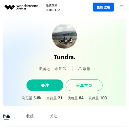
免费试用
Tundra.
IP属地：未知
举报
关注
分享主页
5.8k
21
84
103
浏览量
点赞量
使用量
收藏量
作品
收藏
关注