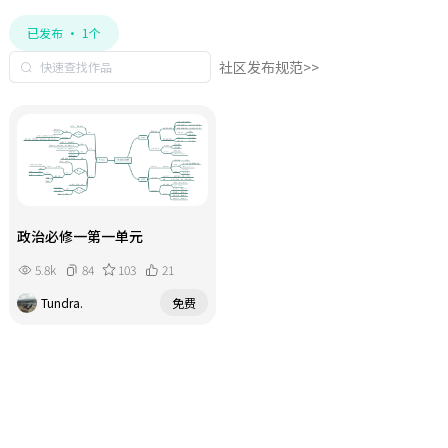
已发布 · 1个
社区发布规范>>
政治必修一第一单元
5.8k
84
103
21
Tundra.
免费