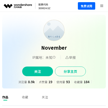
免费试用
November
IP属地：未知
举报
关注
分享主页
8.9k
19
93
184
浏览量
点赞量
使用量
收藏量
作品
收藏
关注