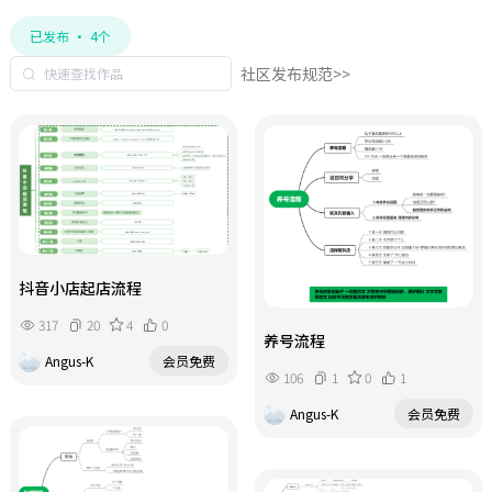
已发布 · 4个
社区发布规范>>
抖音小店起店流程
317
20
4
0
养号流程
Angus-K
会员免费
106
1
0
1
Angus-K
会员免费