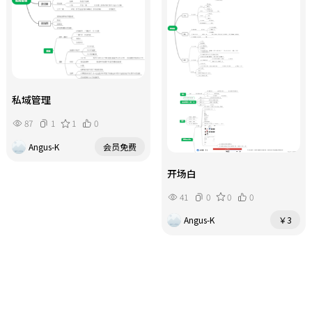
私域管理
87
1
1
0
Angus-K
会员免费
开场白
41
0
0
0
Angus-K
￥3