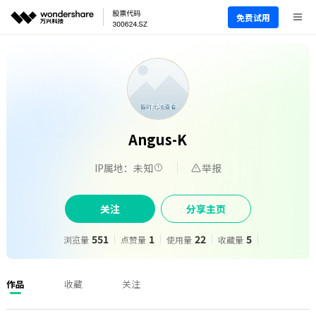
免费试用
Angus-K
IP属地：未知
举报
关注
分享主页
551
1
22
5
浏览量
点赞量
使用量
收藏量
作品
收藏
关注