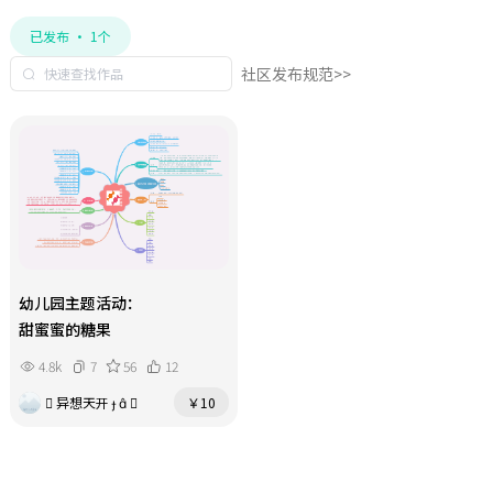
已发布 · 1个
社区发布规范>>
幼儿园主题活动：
甜蜜蜜的糖果
4.8k
7
56
12
 异想天开   
￥10