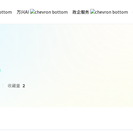
万兴AI
政企服务
收藏量
2