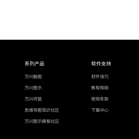
系列产品
软件支持
万兴脑图
软件技巧
万兴图示
教程帮助
万兴项管
使用条款
思维导图知识社区
下载中心
万兴图示模板社区