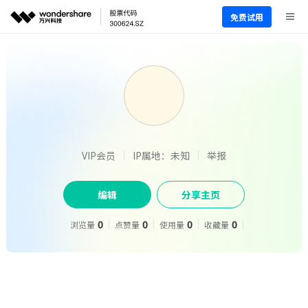
免费试用
VIP会员
IP属地：未知
举报
编辑
分享主页
0
0
0
0
浏览量
点赞量
使用量
收藏量