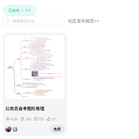
已发布 · 1个
社区发布规范>>
公务员省考图形推理
4.5k
248
250
37
0⃣️
免费