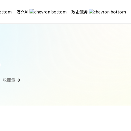
万兴AI
政企服务
收藏量
0