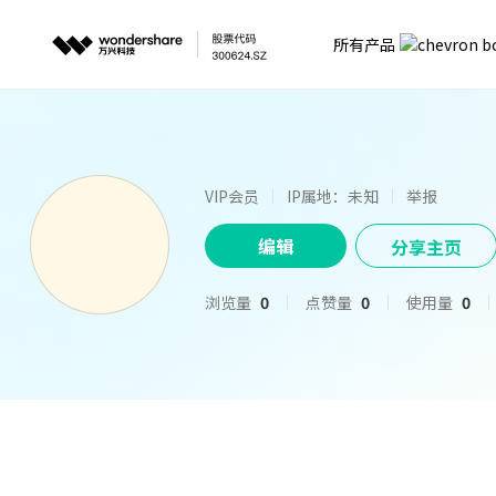
所有产品
VIP会员
IP属地：未知
举报
编辑
分享主页
浏览量
0
点赞量
0
使用量
0