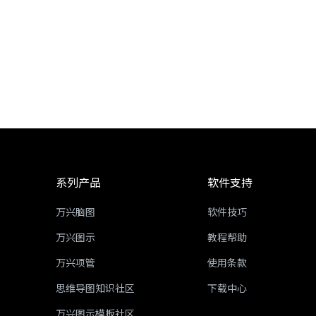
系列产品
软件支持
万兴脑图
软件技巧
万兴图示
教程帮助
万兴项管
使用条款
思维导图知识社区
下载中心
万兴图示模板社区