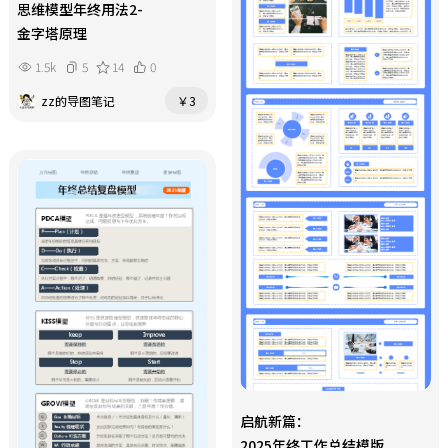
思维模型年终用法2-
金字塔原理
1.5k
5
14
0
zz的导图笔记
￥3
启航新篇：
2025年终工作总结模版