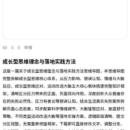
60
0
0
举报
成长型思维理念与落地实践方法
这是一篇关于成长型思维理念与落地实践方法思维导图，本思维导图
完整拆解成长型思维核心体系，从压力影响、错误认知、情绪与大脑
反应、成长型思维应对、运动改造大脑五大核心板块搭建完整知识框
架，清晰区分压力带来的正面、负面双向作用，深度剖析大众普遍存
在的失败必然性、压力有害论等错误认知，结合生活真实失败案例拆
解负面心态危害，同步配套科学情绪调节、大脑理智应对、复盘替代
策略、不同类型运动改造大脑等落地实操方案，逻辑层级清晰、图文
分区规整，无需重新梳理框架，下载即可直接修改文字、调整分支、