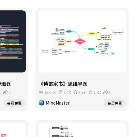
概要图
《傅雷家书》思维导图
k
1
138.3k
1.7k
2.7k
1.3k
0
MindMaster
会员免费
会员免费