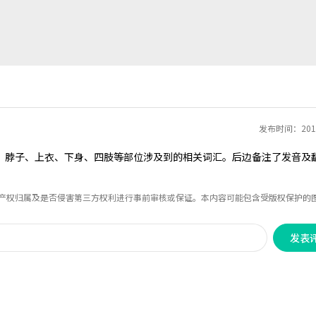
发布时间：2019
为头、脖子、上衣、下身、四肢等部位涉及到的相关词汇。后边备注了发音及
识产权归属及是否侵害第三方权利进行事前审核或保证。本内容可能包含受版权保护的
发表