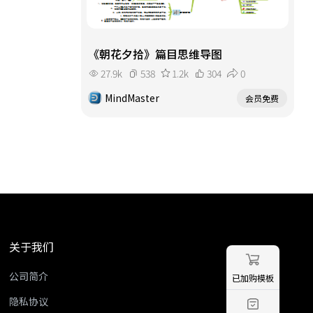
《朝花夕拾》篇目思维导图
27.9k
538
1.2k
304
0
MindMaster
会员免费
关于我们
公司简介
已加购模板
隐私协议