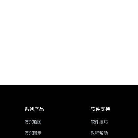
系列产品
软件支持
万兴脑图
软件技巧
万兴图示
教程帮助