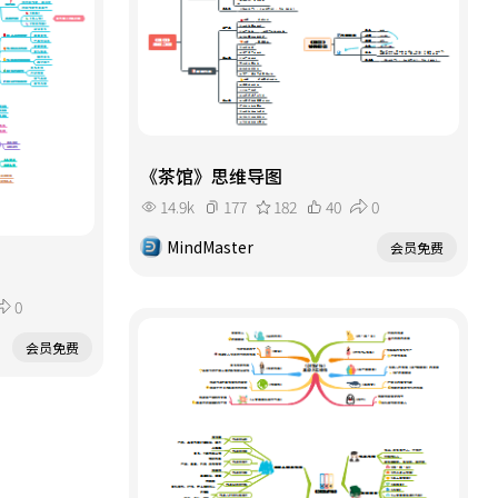
《茶馆》思维导图
14.9k
177
182
40
0
MindMaster
会员免费
0
会员免费