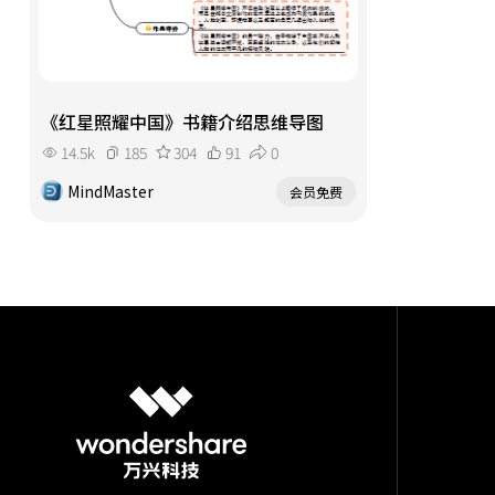
《红星照耀中国》书籍介绍思维导图
14.5k
185
304
91
0
MindMaster
会员免费