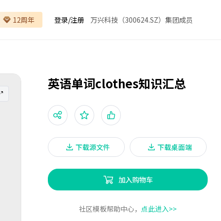
12周年
登录
/
注册
万兴科技（300624.SZ）集团成员
英语单词clothes知识汇总
下载源文件
下载桌面端
加入购物车
社区模板帮助中心，
点此进入>>