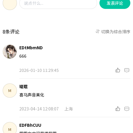
发表评论
及PPT，甘特图，AI智能，文件恢复，
打印边界，导出为其他格式等提升办
公效率的好用功能。
8条评论
切换为综合排序
EDtMbmND
666
2026-01-10 11:29:45
瑅琨
M
喜马声音美化
2023-04-14 12:08:07
上海
EDFBhCUU
M