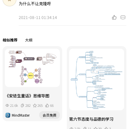
为什么不让克隆呀
2021-08-11 01:34:14
相似推荐
大纲
《安徒生童话》思维导图
21.6k
282
265
66
MindMaster
会员免费
第六节态度与品德的学习
2.0k
11
39
3